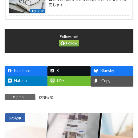
売します
お知らせ
Follow me!
Facebook
X
Bluesky
Hatena
LINE
Copy
お知らせ
カテゴリー
前の記事