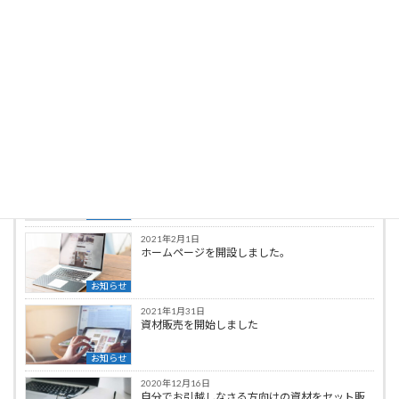
投稿者プロフィール
S.Nagashima
最新の投稿
2025年1月20日
求車・求荷情報のマッチング
お知らせ
2021年2月1日
ホームページを開設しました。
お知らせ
2021年1月31日
資材販売を開始しました
お知らせ
2020年12月16日
自分でお引越しなさる方向けの資材をセット販